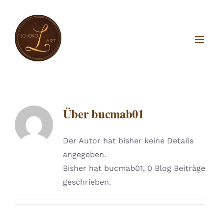
Zum
Inhalt
springen
Über
bucmab01
Der Autor hat bisher keine Details
angegeben.
Bisher hat bucmab01, 0 Blog Beiträge
geschrieben.